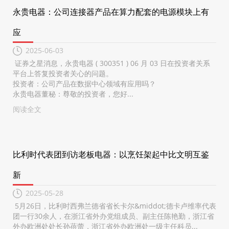
永贵电器：公司连接器产品在算力配套的电源模块上有
应
2025-06-03
证券之星消息，永贵电器 ( 300351 ) 06 月 03 日在投资者关系
平台上答复投资者关心的问题。
投资者：公司产品在数据中心领域有应用吗？
永贵电器董秘：尊敬的投资者，您好...
阅读全文
比利时代表团到访老板电器：以烹饪架起中比文明互鉴
新
2025-05-28
5月26日，比利时西弗兰德省省长卡尔&middot;德卡卢维率代表
团一行30余人，在浙江省外办党组成员、副主任陈艳勤，浙江省
外办欧洲处处长孙蓓蕾，浙江省外办欧洲处一级主任科员...