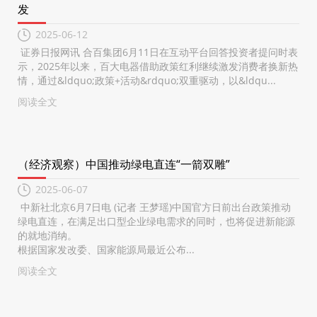
发
2025-06-12
证券日报网讯 合百集团6月11日在互动平台回答投资者提问时表
示，2025年以来，百大电器借助政策红利继续激发消费者换新热
情，通过&ldquo;政策+活动&rdquo;双重驱动，以&ldqu...
阅读全文
（经济观察）中国推动绿电直连“一箭双雕”
2025-06-07
中新社北京6月7日电 (记者 王梦瑶)中国官方日前出台政策推动
绿电直连，在满足出口型企业绿电需求的同时，也将促进新能源
的就地消纳。
根据国家发改委、国家能源局最近公布...
阅读全文