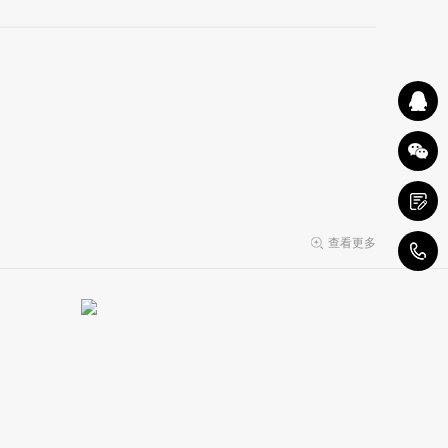
查看更多
4