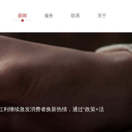
例
新闻
服务
联系
关于
策红利继续激发消费者换新热情，通过“政策+活