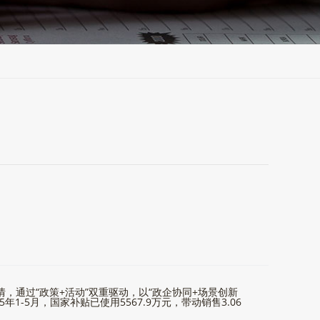
，通过“政策+活动”双重驱动，以“政企协同+场景创新
-5月，国家补贴已使用5567.9万元，带动销售3.06