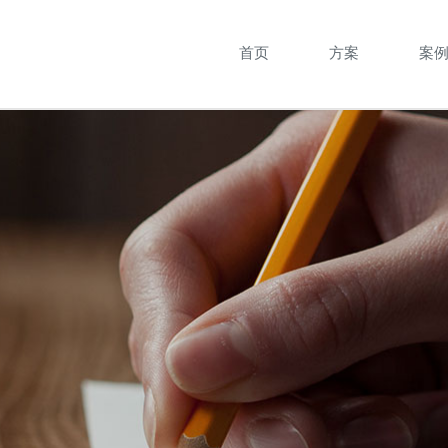
首页
方案
案