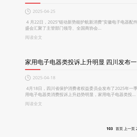
2025-04-25
4 月22日，2025“链动新势能护航新消费”安徽电子电
盛会汇聚了主管部门领导、全国商协会...
阅读全文
家用电子电器类投诉上升明显 四川发布
2025-04-18
4月18日，四川省保护消费者权益委员会发布了2025年一
用电子电器类消费投诉上升趋势明显，家用电子电器类投...
阅读全文
103
首页
上一页