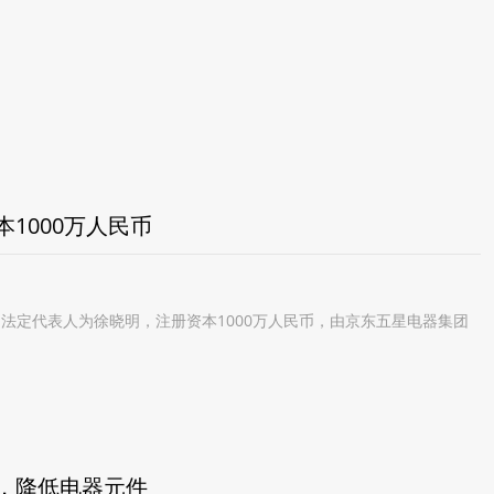
1000万人民币
法定代表人为徐晓明，注册资本1000万人民币，由京东五星电器集团
，降低电器元件