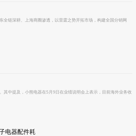
山东全链深耕、上海商圈渗透，以雷霆之势开拓市场，构建全国分销网
表。其中提及，小熊电器在5月9日在业绩说明会上表示，目前海外业务收
电子电器配件耗