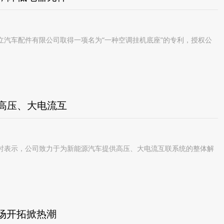
正立汽车配件有限公司取得一项名为“一种空调挂机底座”的专利，授权公
高压、大电流互
问时表示，公司致力于为新能源汽车提供高压、大电流互联系统的整体解
市场开拓掀热潮