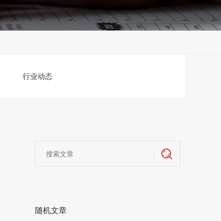
行业动态
随机文章