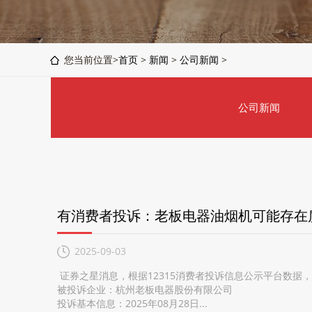
您当前位置>
首页
>
新闻
>
公司新闻
>
公司新闻
有消费者投诉：老板电器油烟机可能存在
2025-09-03
证券之星消息，根据12315消费者投诉信息公示平台数据
被投诉企业：杭州老板电器股份有限公司
投诉基本信息：2025年08月28日...