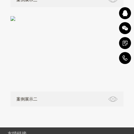
4
案例展示二
友情链接