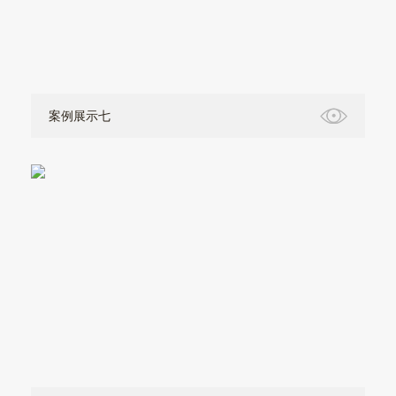
案例展示七